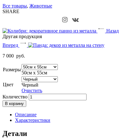
Все товары
,
Животные
SHARE
Назад
Другая продукция
Вперед
7 000
руб.
Размеры
50см х 55см
Цвет
Черный
Очистить
Количество
В корзину
Описание
Характеристики
Детали