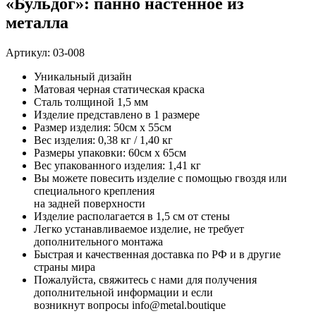
«Бульдог»: панно настенное из
металла
Артикул:
03-008
Уникальный дизайн
Матовая черная статическая краска
Сталь толщиной 1,5 мм
Изделие представлено в 1 размере
Размер изделия: 50см x 55см
Вес изделия: 0,38 кг / 1,40 кг
Размеры упаковки: 60см х 65см
Вес упакованного изделия: 1,41 кг
Вы можете повесить изделие с помощью гвоздя или
специального крепления
на задней поверхности
Изделие располагается в 1,5 см от стены
Легко устанавливаемое изделие, не требует
дополнительного монтажа
Быстрая и качественная доставка по РФ и в другие
страны мира
Пожалуйста, свяжитесь с нами для получения
дополнительной информации и если
возникнут вопросы info@metal.boutique