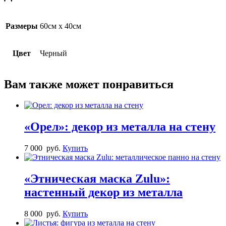
Размеры
60см х 40см
Цвет
Черный
Вам также может понравиться
«Орел»: декор из металла на стену
7 000
руб.
Купить
«Этническая маска Zulu»:
настенный декор из металла
8 000
руб.
Купить