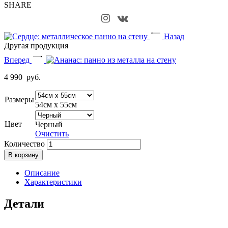
SHARE
Назад
Другая продукция
Вперед
4 990
руб.
Размеры
54см х 55см
Цвет
Черный
Очистить
Количество
В корзину
Описание
Характеристики
Детали