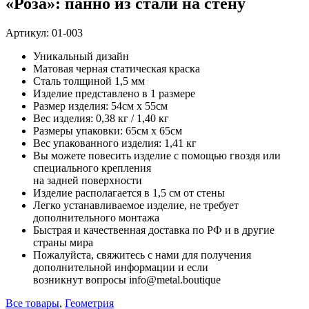
«Роза»: панно из стали на стену
Артикул:
01-003
Уникальный дизайн
Матовая черная статическая краска
Сталь толщиной 1,5 мм
Изделие представлено в 1 размере
Размер изделия: 54см x 55см
Вес изделия: 0,38 кг / 1,40 кг
Размеры упаковки: 65см х 65см
Вес упакованного изделия: 1,41 кг
Вы можете повесить изделие с помощью гвоздя или
специального крепления
на задней поверхности
Изделие располагается в 1,5 см от стены
Легко устанавливаемое изделие, не требует
дополнительного монтажа
Быстрая и качественная доставка по РФ и в другие
страны мира
Пожалуйста, свяжитесь с нами для получения
дополнительной информации и если
возникнут вопросы info@metal.boutique
Все товары
,
Геометрия