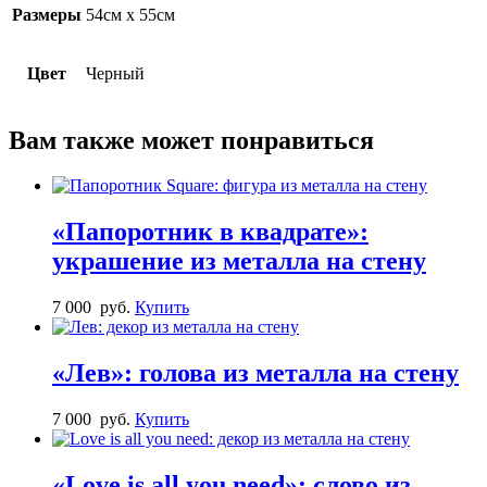
Размеры
54см х 55см
Цвет
Черный
Вам также может понравиться
«Папоротник в квадрате»:
украшение из металла на стену
7 000
руб.
Купить
«Лев»: голова из металла на стену
7 000
руб.
Купить
«Love is all you need»: слово из