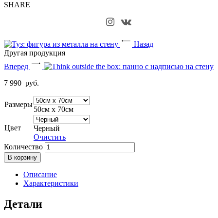
SHARE
Назад
Другая продукция
Вперед
7 990
руб.
Размеры
50см х 70см
Цвет
Черный
Очистить
Количество
В корзину
Описание
Характеристики
Детали