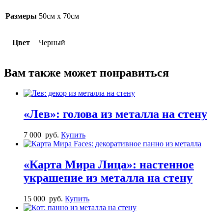
Размеры
50см х 70см
Цвет
Черный
Вам также может понравиться
«Лев»: голова из металла на стену
7 000
руб.
Купить
«Карта Мира Лица»: настенное
украшение из металла на стену
15 000
руб.
Купить