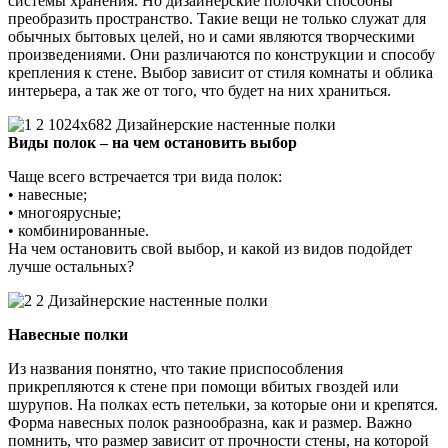
системы хранения. Но дизайнерские полочки способны
преобразить пространство. Такие вещи не только служат для
обычных бытовых целей, но и сами являются творческими
произведениями. Они различаются по конструкции и способу
крепления к стене. Выбор зависит от стиля комнаты и облика
интерьера, а так же от того, что будет на них храниться.
Виды полок – на чем остановить выбор
Чаще всего встречается три вида полок:
• навесные;
• многоярусные;
• комбинированные.
На чем остановить свой выбор, и какой из видов подойдет
лучше остальных?
Навесные полки
Из названия понятно, что такие приспособления
прикрепляются к стене при помощи вбитых гвоздей или
шурупов. На полках есть петельки, за которые они и крепятся.
Форма навесных полок разнообразна, как и размер. Важно
помнить, что размер зависит от прочности стены, на которой