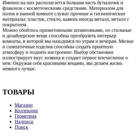
Именно на них располагается большая часть бутылочек и
флаконов с косметическими средствами. Материалом для
полок в ванной комнате служат прочные и гигиенические
материалы: пластик, стекло, камень иногда металл, металл с
покрытием.
Можно обойтись примитивными штамповками, но стильные
и дизайнерские вещи способны преобразить интерьер
комнаты, в которой мы находимся по утрам и вечерам. Милые
и симпатичные изделия способны создать приятную
атмосферу и поднять настроение. Выбор обстановки
иллюстрирует вкус хозяина и создает первое впечатление о
нем. Окружая себя красивыми вещами, мы делаем жизнь
немного лучше.
ТОВАРЫ
Магазин
Коллекции
Геометрия
Надписи
Поиск