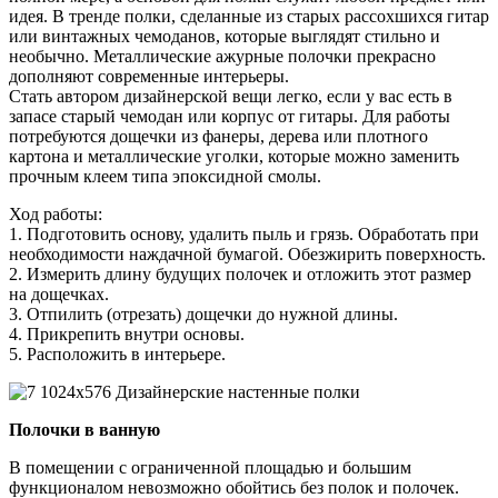
идея. В тренде полки, сделанные из старых рассохшихся гитар
или винтажных чемоданов, которые выглядят стильно и
необычно. Металлические ажурные полочки прекрасно
дополняют современные интерьеры.
Стать автором дизайнерской вещи легко, если у вас есть в
запасе старый чемодан или корпус от гитары. Для работы
потребуются дощечки из фанеры, дерева или плотного
картона и металлические уголки, которые можно заменить
прочным клеем типа эпоксидной смолы.
Ход работы:
1. Подготовить основу, удалить пыль и грязь. Обработать при
необходимости наждачной бумагой. Обезжирить поверхность.
2. Измерить длину будущих полочек и отложить этот размер
на дощечках.
3. Отпилить (отрезать) дощечки до нужной длины.
4. Прикрепить внутри основы.
5. Расположить в интерьере.
Полочки в ванную
В помещении с ограниченной площадью и большим
функционалом невозможно обойтись без полок и полочек.