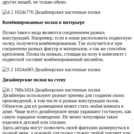
других вещей, не только обуви.
Комбинированные полки в интерьере
Полки такого вида являются соединением разных
конструкций. Например, если в нише расположить подвесную
полку, получится комбинированная. Так получается и при
соединении разных фактур и материалов, а так же способов
крепления. Полка на ножках, стоящая на полу в комплекте с
подвесной составят комбинированный ансамбль.
Дизайнерские полки на стену
Дизайнеры используют разные приемы для создания своих
произведений, в том числе и разные конструкции полок.
Объектом для их размещения может стать любая комната в
доме. Чаще всего дизайнерские вещи украшают гостиную, как
самую парадное помещение. Не менее популярны такие
изделия в детской или спальне.
Здесь авторы могут позволить своей фантазии развернуться в
полной мере, а основой для полки служит любой предмет или