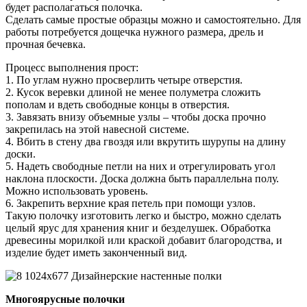
будет располагаться полочка.
Сделать самые простые образцы можно и самостоятельно. Для
работы потребуется дощечка нужного размера, дрель и
прочная бечевка.
Процесс выполнения прост:
1. По углам нужно просверлить четыре отверстия.
2. Кусок веревки длиной не менее полуметра сложить
пополам и вдеть свободные концы в отверстия.
3. Завязать внизу объемные узлы – чтобы доска прочно
закрепилась на этой навесной системе.
4. Вбить в стену два гвоздя или вкрутить шурупы на длину
доски.
5. Надеть свободные петли на них и отрегулировать угол
наклона плоскости. Доска должна быть параллельна полу.
Можно использовать уровень.
6. Закрепить верхние края петель при помощи узлов.
Такую полочку изготовить легко и быстро, можно сделать
целый ярус для хранения книг и безделушек. Обработка
древесины морилкой или краской добавит благородства, и
изделие будет иметь законченный вид.
Многоярусные полочки